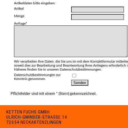
Artikeldaten bitte eingeben:
Artikel
Menge
Anfrage*
Wir verarbeiten Ihre Daten, die Sie uns im mit dem Kontaktformular mitteile
soweit dies zur Bearbeitung und Beantwortung Ihres Anliegens erforderlich i
Näheres finden Sie in unseren Datenschutzbestimmungen.
Datenschutzbestimmungen zur
Kenntnis genommen.
Pflichtfelder sind mit einem * (Stern) gekennzeichnet.
KETTEN FUCHS GMBH
ULRICH-GMINDER-STRASSE 14
72654 NECKARTENZLINGEN